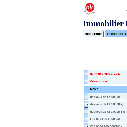
Immobilier 
Rechercher
Recherche (km
dernières offres, 10 j.
Appartements
Prix:
dessous de €5,000(8)
dessous de €10,000(87)
dessous de €30,000(684)
€30,000-€60,000(534)
€60,000-€100,000(243)