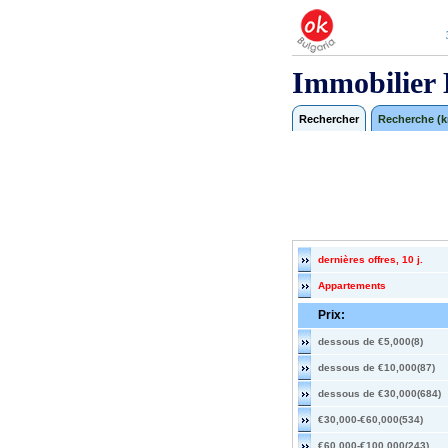
Immobilier 
Rechercher
Recherche (km
dernières offres, 10 j.
Appartements
Prix:
dessous de €5,000(8)
dessous de €10,000(87)
dessous de €30,000(684)
€30,000-€60,000(534)
€60,000-€100,000(243)