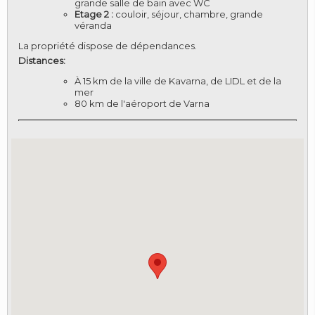
grande salle de bain avec WC
Etage 2 :
couloir, séjour, chambre, grande
véranda
La propriété dispose de dépendances.
Distances:
À 15 km de la ville de Kavarna, de LIDL et de la
mer
80 km de l'aéroport de Varna
LOGIN