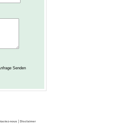
|
tactez-nous
Disclaimer