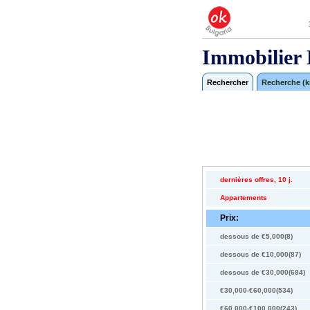
Immobilier 
Rechercher
Recherche (km
dernières offres, 10 j.
Appartements
Prix:
dessous de €5,000(8)
dessous de €10,000(87)
dessous de €30,000(684)
€30,000-€60,000(534)
€60,000-€100,000(243)