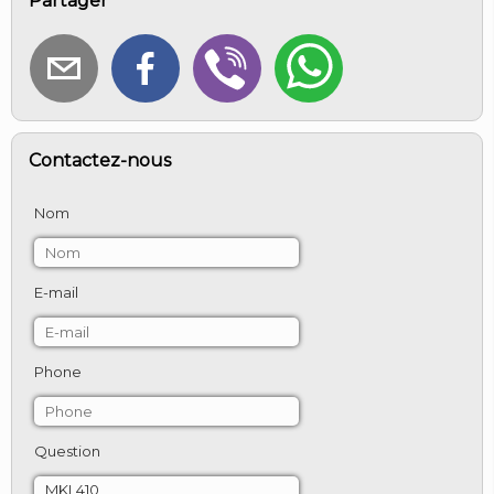
Partager
Contactez-nous
Nom
E-mail
Phone
Question