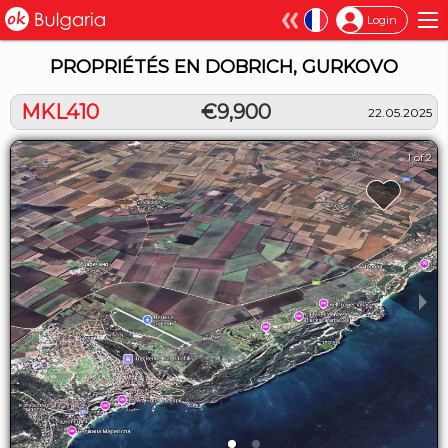
×
Login
PROPRIÉTÉS EN DOBRICH, GURKOVO
MKL410
€9,900
22.05.2025
1 of 2