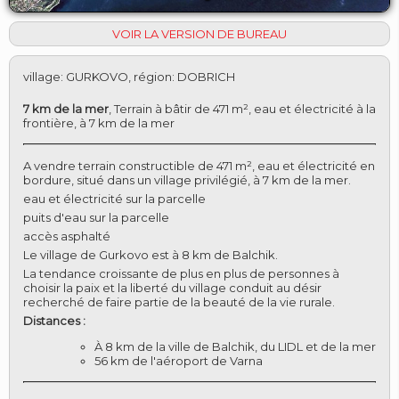
VOIR LA VERSION DE BUREAU
village
:
GURKOVO
,
région
:
DOBRICH
7 km de la mer
,
Terrain à bâtir de 471 m², eau et électricité à la
frontière, à 7 km de la mer
A vendre terrain constructible de 471 m², eau et électricité en
bordure, situé dans un village privilégié, à 7 km de la mer.
eau et électricité sur la parcelle
puits d'eau sur la parcelle
accès asphalté
Le village de Gurkovo est à 8 km de Balchik.
La tendance croissante de plus en plus de personnes à
choisir la paix et la liberté du village conduit au désir
recherché de faire partie de la beauté de la vie rurale.
Distances :
À 8 km de la ville de Balchik, du LIDL et de la mer
56 km de l'aéroport de Varna