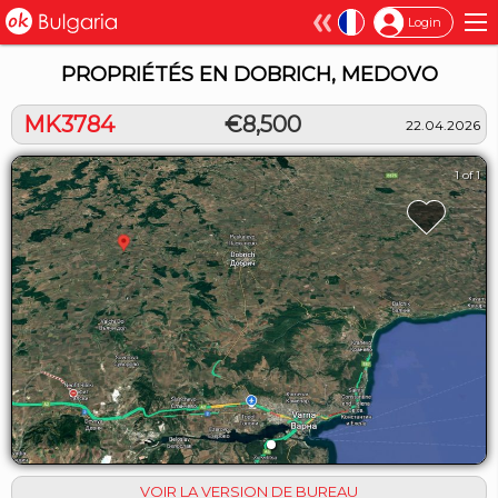
×
Login
PROPRIÉTÉS EN DOBRICH, MEDOVO
MK3784
€8,500
22.04.2026
1 of 1
VOIR LA VERSION DE BUREAU