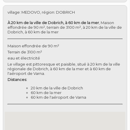
village
:
MEDOVO
,
région
:
DOBRICH
À 20 km de la ville de Dobrich, à 60 km de la mer
,
Maison
effondrée de 90 m², terrain de 3100 m², à 20 km de la ville de
Dobrich, à 60 km de la mer
Maison effondrée de 90 m²
Terrain de 3100 m²
eau et électricité
Le village est pittoresque et paisible, situé à 20 km de la ville
régionale de Dobrich, à 60 km de la mer et à 60 km de
l'aéroport de Varna.
Distances:
20 km de la ville de Dobrich
60 km de la mer
60 km de l'aéroport de Varna