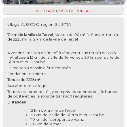
VOIR LA VERSION DE BUREAU
village
:
ALEKOVO
,
région
:
SILISTRA
12 km de la ville de Tervel
,
Maison de 90 m² à rénover, terrain
de 2225 m², à 12 km de la ville de Tervel
À vendre : maison de 90 m² à rénover sur un terrain de 2225
m², située à 12 km de la ville de Tervel et à 30 km de la ville de
Silistra et du Danube.
La maison a besoin d'être rénovée.
Fondations en pierre
Terrain de 2225 m².
Aux abords du village.
Toutes les commodités, y compris les commerces, le bureau
de poste et les liaisons de transport régulières.
Distances :
12 km de la ville de Tervel
30 km de la ville de Silistra et du Danube
110 km de l'aéroport de Varna
120 km de la mer